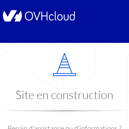
Site en construction
Besoin d'assistance ou d'informations ?